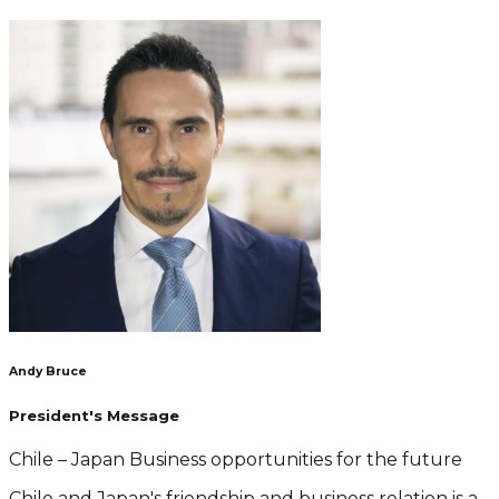
Andy Bruce
President's Message
Chile – Japan Business opportunities for the future
Chile and Japan's friendship and business relation is a