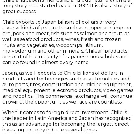
long story that started back in 1897. It is also a story of
great success.
Chile exports to Japan billions of dollars of very
diverse kinds of products, such as copper and copper
ore, pork and meat, fish such as salmon and trout, as
well as seafood products, wines, fresh and frozen
fruits and vegetables, woodchips, lithium,
molybdenum and other minerals. Chilean products
are part of the majority of Japanese households and
can be found in almost every home.
Japan, as well, exports to Chile billions of dollars in
products and technologies such as automobiles and
auto parts, tires, construction and mining equipment,
medical equipment, electronic products, video games
and robotics. This commercial exchange will continue
growing, the opportunities we face are countless.
When it comes to foreign direct investment, Chile is
the leader in Latin America and Japan has recognized
this as an advantage for becoming the largest direct
investing country in Chile several times.