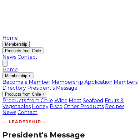
Home
Membership
Products from Chile
News
Contact
Home
Membership
+
Become a Member
Membership Application
Members
Directory
President's Message
Products from Chile
+
Products from Chile
Wine
Meat
Seafood
Fruits &
Vegetables
Honey
Pisco
Other Products
Recipes
News
Contact
— LEADERSHIP —
President's Message