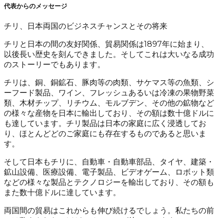
代表からのメッセージ
チリ、日本両国のビジネスチャンスとその将来
チリと日本の間の友好関係、貿易関係は1897年に始まり、
以後長い歴史を刻んできました。そしてこれは大いなる成功
のストーリーでもあります。
チリは、銅、銅鉱石、豚肉等の肉類、サケマス等の魚類、シ
ーフード製品、ワイン、フレッシュあるいは冷凍の果物野菜
類、木材チップ、リチウム、モルブデン、その他の鉱物など
の様々な産物を日本に輸出しており、その額は数十億ドルに
も達しています。チリ製品は日本の家庭に広く浸透してお
り、ほとんどどのご家庭にも存在するものであると思いま
す。
そして日本もチリに、自動車・自動車部品、タイヤ、建築・
鉱山設備、医療設備、電子製品、ビデオゲーム、ロボット類
などの様々な製品とテクノロジーを輸出しており、その額も
また数十億ドルに達しています。
両国間の貿易はこれからも伸び続けるでしょう。私たちの前