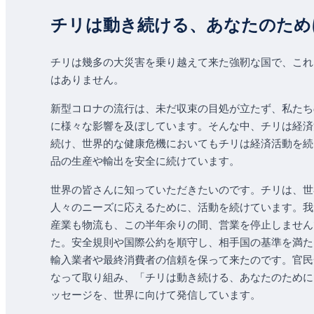
チリは動き続ける、あなたのため
チリは幾多の大災害を乗り越えて来た強靭な国で、これ
はありません。
新型コロナの流行は、未だ収束の目処が立たず、私たち
に様々な影響を及ぼしています。そんな中、チリは経済
続け、世界的な健康危機においてもチリは経済活動を続
品の生産や輸出を安全に続けています。
世界の皆さんに知っていただきたいのです。チリは、世
人々のニーズに応えるために、活動を続けています。我
産業も物流も、この半年余りの間、営業を停止しません
た。安全規則や国際公約を順守し、相手国の基準を満た
輸入業者や最終消費者の信頼を保って来たのです。官民
なって取り組み、「チリは動き続ける、あなたのために
ッセージを、世界に向けて発信しています。