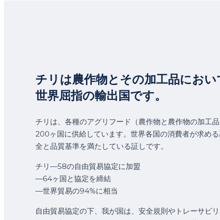
チリは農作物とその加工品におい
世界屈指の輸出国です。
チリは、各種のアグリフード（農作物と農作物の加工品
200ヶ国に供給しています。世界各国の消費者が求める
全と品質基準を満たしている証しです。
チリ—58の自由貿易協定に加盟
—64ヶ国と協定を締結
—世界貿易の94%に相当
自由貿易協定の下、我が国は、安全規則やトレーサビリ