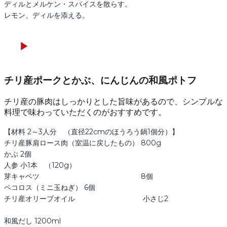
ディルとメルケン・スパイスを散らす。

レモン、ディルを添える。
チリ産ポークとかぶ、にんじんの和風ポトフ
チリ産の豚肉はしっかりとした旨味があるので、シンプルな
料理で味わっていただくのがおすすめです。
【材料 2～3人分　（直径22cmのほうろう鍋1個分）】

チリ産豚肩ロース肉（室温に戻したもの） 800g

かぶ 2個

人参 小1本　（120g）

芽キャベツ　　　　　　　　　　　　　　 8個

ペコロス（ミニ玉ねぎ） 6個

チリ産オリーブオイル 　　　　　　　　　 小さじ2

和風だし 1200ml
