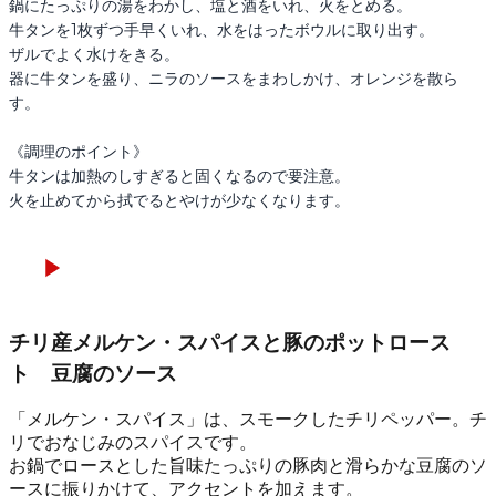
鍋にたっぷりの湯をわかし、塩と酒をいれ、火をとめる。

牛タンを1枚ずつ手早くいれ、水をはったボウルに取り出す。

ザルでよく水けをきる。

器に牛タンを盛り、ニラのソースをまわしかけ、オレンジを散ら
す。

《調理のポイント》

牛タンは加熱のしすぎると固くなるので要注意。

火を止めてから拭でるとやけが少なくなります。
チリ産メルケン・スパイスと豚のポットロース
ト 豆腐のソース
「メルケン・スパイス」は、スモークしたチリペッパー。チ
リでおなじみのスパイスです。
お鍋でロースとした旨味たっぷりの豚肉と滑らかな豆腐のソ
ースに振りかけて、アクセントを加えます。