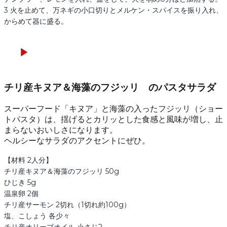
3 火を止めて、万ネギの小口切りとメルケン・スパイスを振り入れ、
からめて器に盛る。
チリ産キヌア＆海藻のフジッリ のパスタサラダ
スーパーフード「キヌア」と海藻の入ったフジッリ（ショー
トパスタ）は、揺げるとカリッとした食感と風味が増し、止
まらないおいしさになります。
ヘルシーなサラダのアクセントにぜひ。
【材料 2人分】

チリ産キヌア＆海藻のフジッリ 50g

ひじき 5g

温泉卵 2個

チリ産サーモン 2切れ（1切れ約100g）

塩、こしょう 各少々

チリ産オリーブオイル 小さじ2
