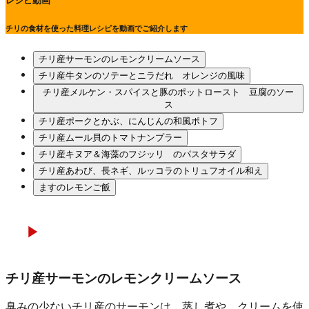
レシピ動画
チリの食材を使った料理レシピを動画でご紹介します
チリ産サーモンのレモンクリームソース
チリ産牛タンのソテーとニラだれ オレンジの風味
チリ産メルケン・スパイスと豚のポットロースト 豆腐のソー
ス
チリ産ポークとかぶ、にんじんの和風ポトフ
チリ産ムール貝のトマトナンプラー
チリ産キヌア＆海藻のフジッリ のパスタサラダ
チリ産あわび、長ネギ、ルッコラのトリュフオイル和え
ますのレモンご飯
チリ産サーモンのレモンクリームソース
臭みの少ないチリ産のサーモンは、蒸し煮や、クリームを使