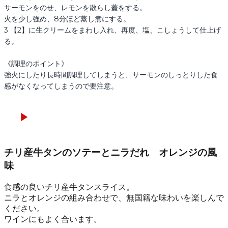
サーモンをのせ、レモンを散らし蓋をする。

火を少し強め、8分ほど蒸し煮にする。

3 【2】に生クリームをまわし入れ、再度、塩、こしょうして仕上げ
る。

《調理のポイント》

強火にしたり長時間調理してしまうと、サーモンのしっとりした食
感がなくなってしまうので要注意。
チリ産牛タンのソテーとニラだれ オレンジの風
味
食感の良いチリ産牛タンスライス。
ニラとオレンジの組み合わせで、無国籍な味わいを楽しんで
ください。
ワインにもよく合います。