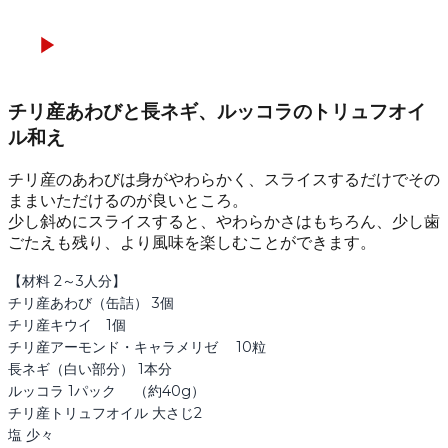
チリ産あわびと長ネギ、ルッコラのトリュフオイ
ル和え
チリ産のあわびは身がやわらかく、スライスするだけでその
ままいただけるのが良いところ。
少し斜めにスライスすると、やわらかさはもちろん、少し歯
ごたえも残り、より風味を楽しむことができます。
【材料 2～3人分】

チリ産あわび（缶詰） 3個

チリ産キウイ　1個

チリ産アーモンド・キャラメリゼ　 10粒

長ネギ（白い部分） 1本分

ルッコラ 1パック 　（約40g）

チリ産トリュフオイル 大さじ2

塩 少々
