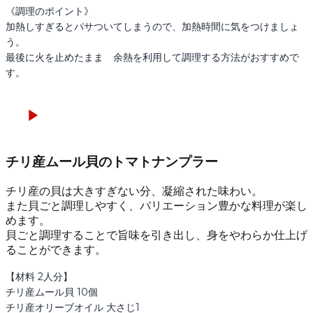
《調理のポイント》

加熱しすぎるとパサついてしまうので、加熱時間に気をつけましょ
う。

最後に火を止めたまま　余熱を利用して調理する方法がおすすめで
す。
チリ産ムール貝のトマトナンプラー
チリ産の貝は大きすぎない分、凝縮された味わい。
また貝ごと調理しやすく、バリエーション豊かな料理が楽し
めます。
貝ごと調理することで旨味を引き出し、身をやわらか仕上げ
ることができます。
【材料 2人分】

チリ産ムール貝 10個

チリ産オリーブオイル 大さじ1
